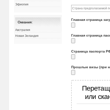
Эфиопия
Главная страница заг
Океания:
Австралия
Главная страница па
Новая Зеландия
Страница паспорта Р
Прошлые визы (при н
Перетащ
или ска