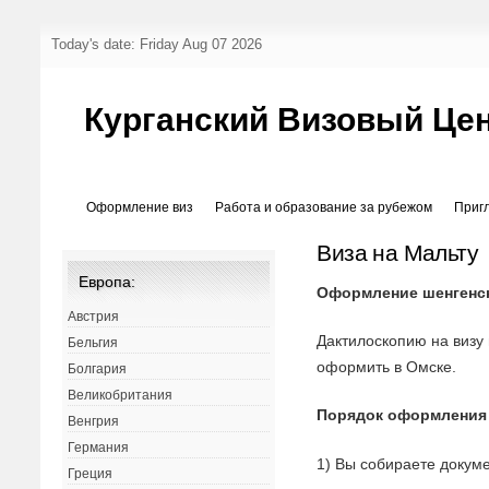
Today's date: Friday Aug 07 2026
Курганский Визовый Це
Оформление виз
Работа и образование за рубежом
Приг
Виза на Мальту
Европа:
Оформление шенгенск
Австрия
Дактилоскопию на визу
Бельгия
оформить в Омске.
Болгария
Великобритания
Порядок оформления
Венгрия
Германия
1) Вы собираете докуме
Греция