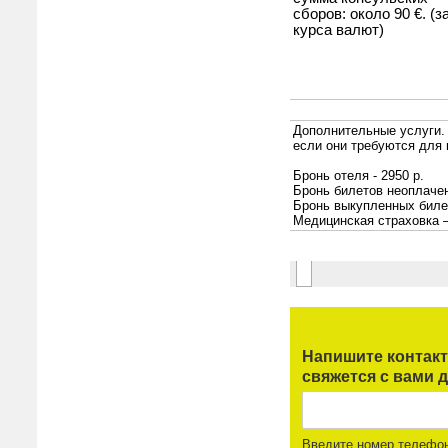
Напишите контак
свяжется с вами д
Введите номер телефо