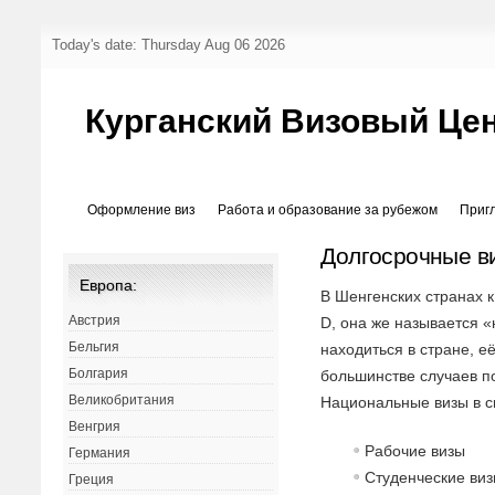
Today's date: Thursday Aug 06 2026
Курганский Визовый Це
Оформление виз
Работа и образование за рубежом
Приг
Долгосрочные в
Европа:
В Шенгенских странах к
Австрия
D, она же называется «
Бельгия
находиться в стране, е
Болгария
большинстве случаев п
Великобритания
Национальные визы в с
Венгрия
Рабочие визы
Германия
Студенческие ви
Греция