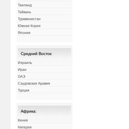
Таиланд
Тайвань
Туркменистан
Южная Корея
Япония
Средний Восток:
Израиль
Иран
ОАЭ
Саудовская Аравия
Турция
Африка:
Кения
Нигерия