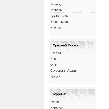
Таиланд
Тайвань
Туркменистан
Южная Корея
Япония
Средний Восток:
Израиль
Иран
ОАЭ
Саудовская Аравия
Турция
Африка:
Кения
Нигерия