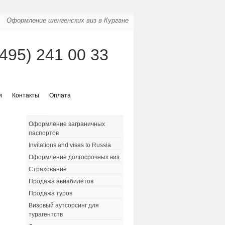
Оформление шенгенских виз в Кургане
(495) 241 00 33
и
Контакты
Оплата
Оформление заграничных
паспортов
р
Invitations and visas to Russia
Оформление долгосрочных виз
Страхование
Продажа авиабилетов
Продажа туров
Визовый аутсорсинг для
турагентств