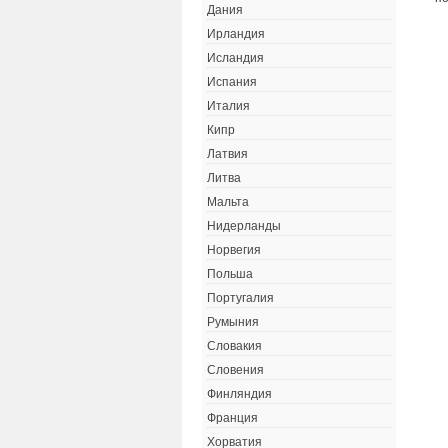
Дания
Ирландия
Исландия
Испания
Италия
Кипр
Латвия
Литва
Мальта
Нидерланды
Норвегия
Польша
Португалия
Румыния
Словакия
Словения
Финляндия
Франция
Хорватия