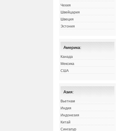
Чехия
Швейцария
Швеция
Эстония
Америка:
Канада
Мексика
США
Азия:
Вьетнам
Индия
Индонезия
Китай
Сингапур