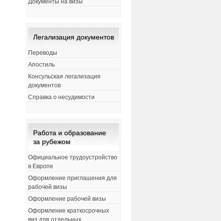
Документы на визы
Легализация документов
Переводы
Апостиль
Консульская легализация
документов
Справка о несудимости
Работа и образование
за рубежом
Официальное трудоустройство
в Европе
Оформление приглашения для
рабочей визы
Оформление рабочей визы
Оформление краткосрочных
виз для отдельных