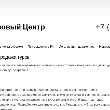
+7 
зовый Центр
ание за рубежом
Приглашения в РФ
Легализация документов
Новост
родажа туров
 являемся полноценным туристическим агентством и можем вам продать ту
бого тур оператора.
звоните нам по номеру 8 (800) 200 30 53, отправьте заявку на E-mail:
fo@pohman.ru и мы подберём вам тур в любую точку мира. В том числе: туры с
летом из Кургана, экскурсионные туры, пляжные туры, бюджетные туры,
рящие туры. Разработаем вам индивидуальный маршрут с учётом всех ваших
ожеланий.